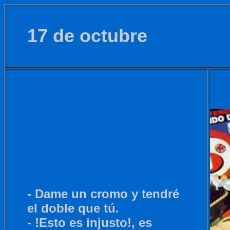
17 de octubre
- Dame un cromo y tendré
el doble que tú.
- !Esto es injusto!, es